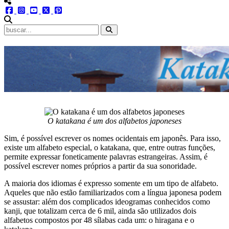
menu redes social
facebook
instagram
youtube
twitter
pinterest
abrir busca no site
O katakana é um dos alfabetos japoneses
Sim, é possível escrever os nomes ocidentais em japonês. Para isso,
existe um alfabeto especial, o katakana, que, entre outras funções,
permite expressar foneticamente palavras estrangeiras. Assim, é
possível escrever nomes próprios a partir da sua sonoridade.
A maioria dos idiomas é expresso somente em um tipo de alfabeto.
Aqueles que não estão familiarizados com a língua japonesa podem
se assustar: além dos complicados ideogramas conhecidos como
kanji, que totalizam cerca de 6 mil, ainda são utilizados dois
alfabetos compostos por 48 sílabas cada um: o hiragana e o