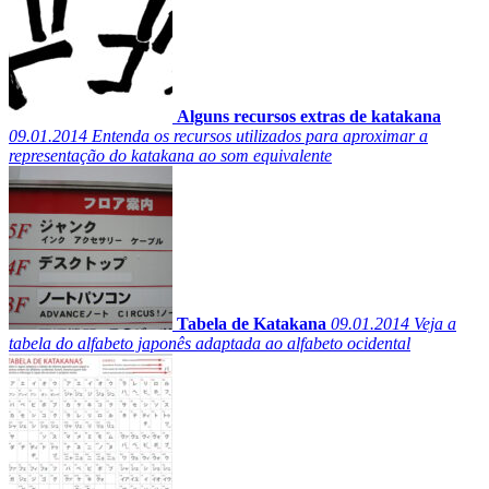
Alguns recursos extras de katakana
09.01.2014
Entenda os recursos utilizados para aproximar a
representação do katakana ao som equivalente
Tabela de Katakana
09.01.2014
Veja a
tabela do alfabeto japonês adaptada ao alfabeto ocidental