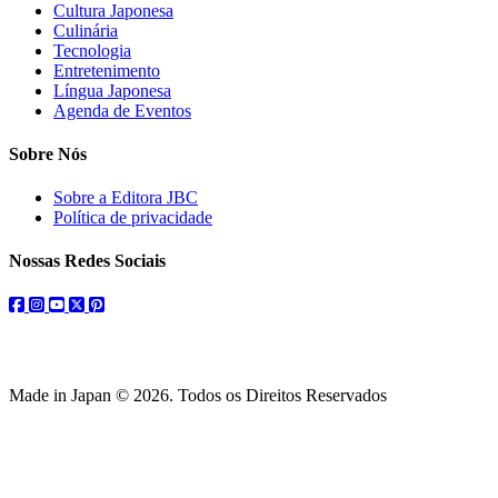
Cultura Japonesa
Culinária
Tecnologia
Entretenimento
Língua Japonesa
Agenda de Eventos
Sobre Nós
Sobre a Editora JBC
Política de privacidade
Nossas Redes Sociais
facebook
instagram
youtube
twitter
pinterest
Made in Japan © 2026. Todos os Direitos Reservados