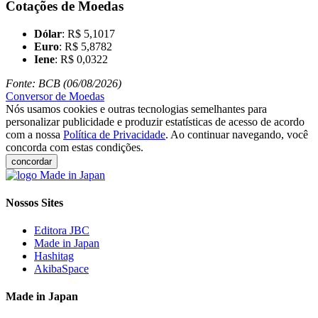
Cotações de Moedas
Dólar
: R$ 5,1017
Euro
: R$ 5,8782
Iene
: R$ 0,0322
Fonte: BCB (06/08/2026)
Conversor de Moedas
Nós usamos cookies e outras tecnologias semelhantes para
personalizar publicidade e produzir estatísticas de acesso de acordo
com a nossa
Política de Privacidade
. Ao continuar navegando, você
concorda com estas condições.
concordar
Nossos Sites
Editora JBC
Made in Japan
Hashitag
AkibaSpace
Made in Japan