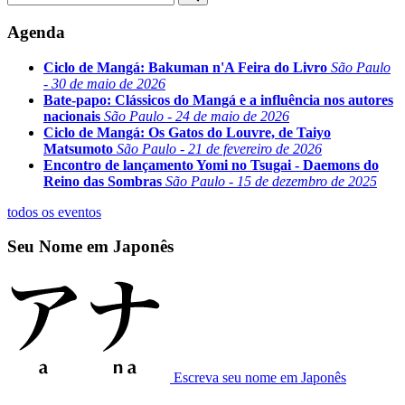
Agenda
Ciclo de Mangá: Bakuman n'A Feira do Livro
São Paulo
- 30 de maio de 2026
Bate-papo: Clássicos do Mangá e a influência nos autores
nacionais
São Paulo - 24 de maio de 2026
Ciclo de Mangá: Os Gatos do Louvre, de Taiyo
Matsumoto
São Paulo - 21 de fevereiro de 2026
Encontro de lançamento Yomi no Tsugai - Daemons do
Reino das Sombras
São Paulo - 15 de dezembro de 2025
todos os eventos
Seu Nome em Japonês
Escreva seu nome em Japonês