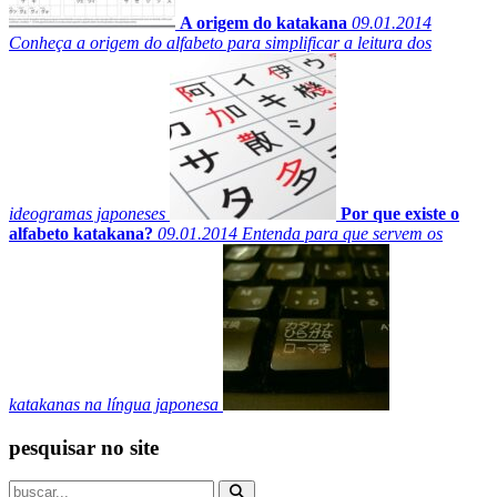
A origem do katakana
09.01.2014
Conheça a origem do alfabeto para simplificar a leitura dos
ideogramas japoneses
Por que existe o
alfabeto katakana?
09.01.2014
Entenda para que servem os
katakanas na língua japonesa
pesquisar no site