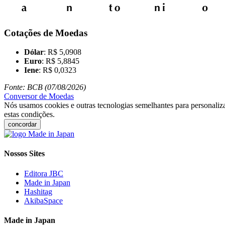
Cotações de Moedas
Dólar
: R$ 5,0908
Euro
: R$ 5,8845
Iene
: R$ 0,0323
Fonte: BCB (07/08/2026)
Conversor de Moedas
Nós usamos cookies e outras tecnologias semelhantes para personaliza
estas condições.
concordar
Nossos Sites
Editora JBC
Made in Japan
Hashitag
AkibaSpace
Made in Japan