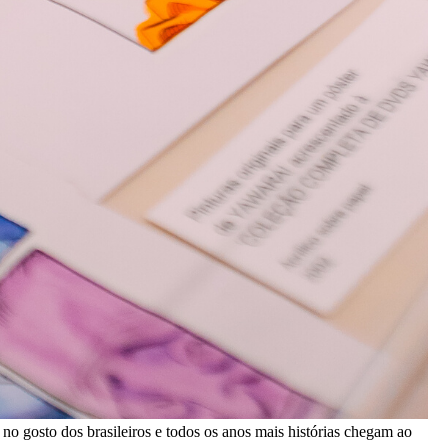
no gosto dos brasileiros e todos os anos mais histórias chegam ao