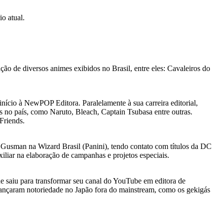
o atual.
o de diversos animes exibidos no Brasil, entre eles: Cavaleiros do
cio à NewPOP Editora. Paralelamente à sua carreira editorial,
s no país, como Naruto, Bleach, Captain Tsubasa entre outras.
Friends.
ey Gusman na Wizard Brasil (Panini), tendo contato com títulos da DC
xiliar na elaboração de campanhas e projetos especiais.
 saiu para transformar seu canal do YouTube em editora de
lcançaram notoriedade no Japão fora do mainstream, como os gekigás