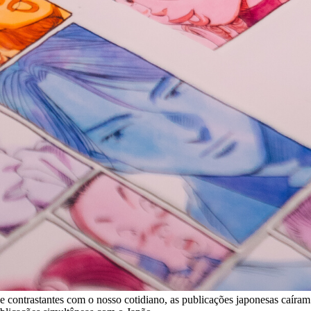
contrastantes com o nosso cotidiano, as publicações japonesas caíram 