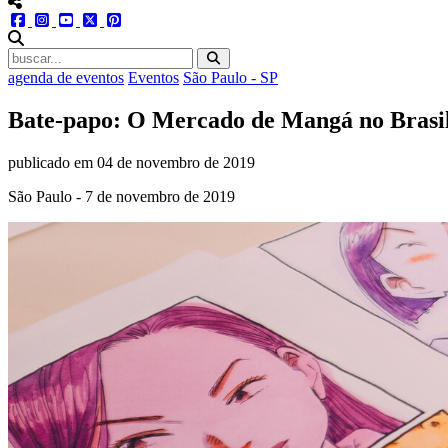
menu redes social
facebook
instagram
youtube
twitter
pinterest
abrir busca no site
agenda de eventos
Eventos
São Paulo - SP
Bate-papo: O Mercado de Mangá no Brasi
publicado em
04 de novembro de 2019
São Paulo - 7 de novembro de 2019