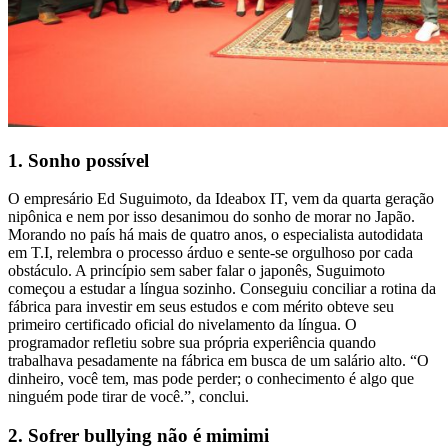
1. Sonho possível
O empresário Ed Suguimoto, da Ideabox IT, vem da quarta geração
nipônica e nem por isso desanimou do sonho de morar no Japão.
Morando no país há mais de quatro anos, o especialista autodidata
em T.I, relembra o processo árduo e sente-se orgulhoso por cada
obstáculo. A princípio sem saber falar o japonês, Suguimoto
começou a estudar a língua sozinho. Conseguiu conciliar a rotina da
fábrica para investir em seus estudos e com mérito obteve seu
primeiro certificado oficial do nivelamento da língua. O
programador refletiu sobre sua própria experiência quando
trabalhava pesadamente na fábrica em busca de um salário alto. “O
dinheiro, você tem, mas pode perder; o conhecimento é algo que
ninguém pode tirar de você.”, conclui.
2. Sofrer bullying não é mimimi