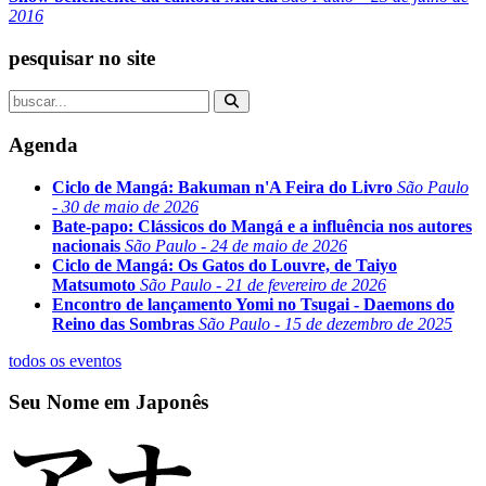
2016
pesquisar no site
Agenda
Ciclo de Mangá: Bakuman n'A Feira do Livro
São Paulo
- 30 de maio de 2026
Bate-papo: Clássicos do Mangá e a influência nos autores
nacionais
São Paulo - 24 de maio de 2026
Ciclo de Mangá: Os Gatos do Louvre, de Taiyo
Matsumoto
São Paulo - 21 de fevereiro de 2026
Encontro de lançamento Yomi no Tsugai - Daemons do
Reino das Sombras
São Paulo - 15 de dezembro de 2025
todos os eventos
Seu Nome em Japonês