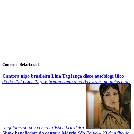
Conteúdo Relacionado
Cantora nipo-brasileira Lina Tag lança disco autobiográfico
05.03.2026
Lina Tag se firmou como uma das vozes amarelas mais
singulares da nova cena artística brasileira.
Show beneficente da cantora Márcia
São Paulo – 23 de julho de