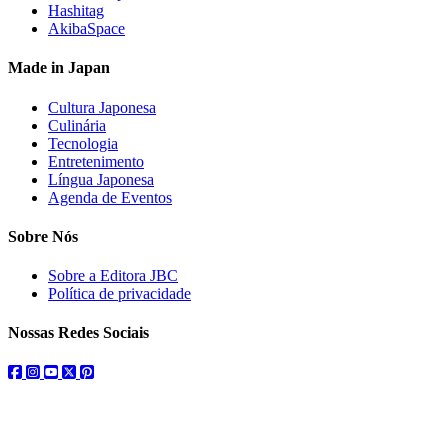
Hashitag
AkibaSpace
Made in Japan
Cultura Japonesa
Culinária
Tecnologia
Entretenimento
Língua Japonesa
Agenda de Eventos
Sobre Nós
Sobre a Editora JBC
Política de privacidade
Nossas Redes Sociais
facebook
instagram
youtube
twitter
pinterest