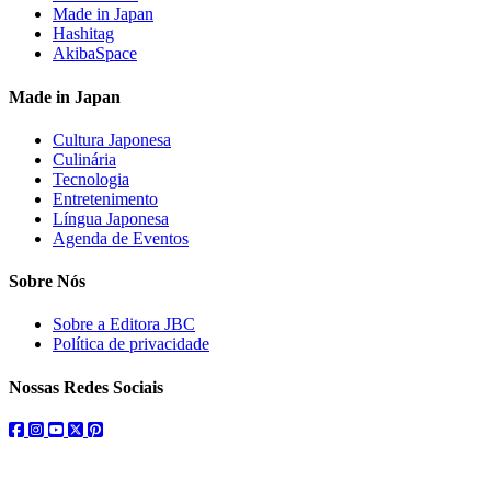
Made in Japan
Hashitag
AkibaSpace
Made in Japan
Cultura Japonesa
Culinária
Tecnologia
Entretenimento
Língua Japonesa
Agenda de Eventos
Sobre Nós
Sobre a Editora JBC
Política de privacidade
Nossas Redes Sociais
facebook
instagram
youtube
twitter
pinterest