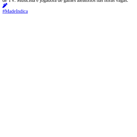
de TV. Musicista e jogadora de games aleatórios nas horas vagas.
#MadeIndica