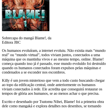
Sobrecapa do mangá Blame!, da
Editora JBC
Os humanos evoluíram, a internet evoluiu. Não existia mais “mundo
real” ou “mundo virtual”, todos viviam juntos, conectados a uma
máquina que os mantinha vivos e ao mesmo tempo, online. Blame!
começa quando isso já é passado, esse mundo evoluído foi destruído
quando os humanos conectados foram expulsos pelas máquinas e
condenados a se esconder nos escombros.
Killy é um jovem misterioso que vem a todo custo buscando chegar
ao topo da edificação central, onde anteriormente os humanos
viviam conectados à rede. Ele acredita que conseguirá restaurar os
tempos de glória aos humanos, se ao menos achar o que precisa.
Escrito e desenhado por Tsutomu Nihei, Blame! foi a primeira obra
dele como mangaká e explora detalhes nos desenhos, se tornando