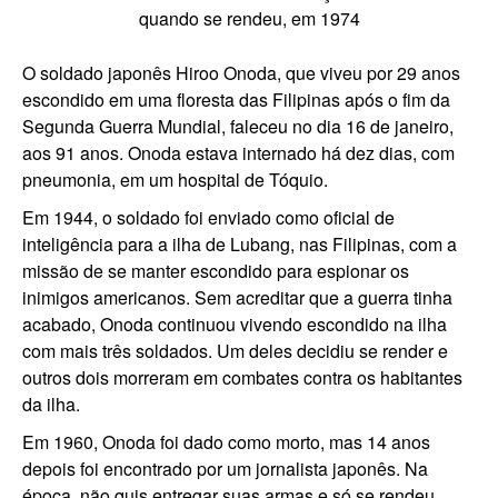
quando se rendeu, em 1974
O soldado japonês Hiroo Onoda, que viveu por 29 anos
escondido em uma floresta das Filipinas após o fim da
Segunda Guerra Mundial, faleceu no dia 16 de janeiro,
aos 91 anos. Onoda estava internado há dez dias, com
pneumonia, em um hospital de Tóquio.
Em 1944, o soldado foi enviado como oficial de
inteligência para a ilha de Lubang, nas Filipinas, com a
missão de se manter escondido para espionar os
inimigos americanos. Sem acreditar que a guerra tinha
acabado, Onoda continuou vivendo escondido na ilha
com mais três soldados. Um deles decidiu se render e
outros dois morreram em combates contra os habitantes
da ilha.
Em 1960, Onoda foi dado como morto, mas 14 anos
depois foi encontrado por um jornalista japonês. Na
época, não quis entregar suas armas e só se rendeu