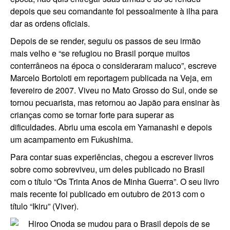
depois que seu comandante foi pessoalmente à ilha para
dar as ordens oficiais.
Depois de se render, seguiu os passos de seu irmão
mais velho e “se refugiou no Brasil porque muitos
conterrâneos na época o consideraram maluco”, escreve
Marcelo Bortoloti em reportagem publicada na Veja, em
fevereiro de 2007. Viveu no Mato Grosso do Sul, onde se
tornou pecuarista, mas retornou ao Japão para ensinar às
crianças como se tornar forte para superar as
dificuldades. Abriu uma escola em Yamanashi e depois
um acampamento em Fukushima.
Para contar suas experiências, chegou a escrever livros
sobre como sobreviveu, um deles publicado no Brasil
com o título “Os Trinta Anos de Minha Guerra”. O seu livro
mais recente foi publicado em outubro de 2013 com o
título “Ikiru” (Viver).