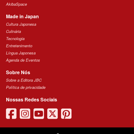
AkibaSpace
Made in Japan
Cultura Japonesa
Culinária
Tecnologia
Entretenimento
Língua Japonesa
Agenda de Eventos
Sobre Nós
Sobre a Editora JBC
Política de privacidade
Nossas Redes Sociais
facebook
instagram
youtube
twitter
pinterest