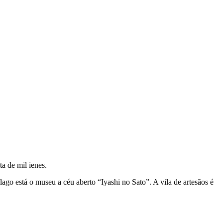
a de mil ienes.
ago está o museu a céu aberto “Iyashi no Sato”. A vila de artesãos é