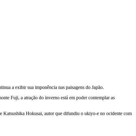
inua a exibir sua imponência nas paisagens do Japão.
monte Fuji, a atração do inverno está em poder contemplar as
 de Katsushika Hokusai, autor que difundiu o ukiyo-e no ocidente com