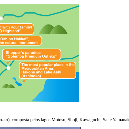
go-ko), composta pelos lagos Motosu, Shoji, Kawaguchi, Sai e Yamanaka