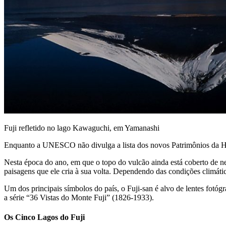
Fuji refletido no lago Kawaguchi, em Yamanashi
Enquanto a UNESCO não divulga a lista dos novos Patrimônios da Hum
Nesta época do ano, em que o topo do vulcão ainda está coberto de nev
paisagens que ele cria à sua volta. Dependendo das condições climática
Um dos principais símbolos do país, o Fuji-san é alvo de lentes fotó
a série “36 Vistas do Monte Fuji” (1826-1933).
Os Cinco Lagos do Fuji