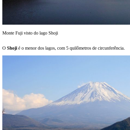
Monte Fuji visto do lago Shoji
O
Shoji
é o menor dos lagos, com 5 quilômetros de circunferência.