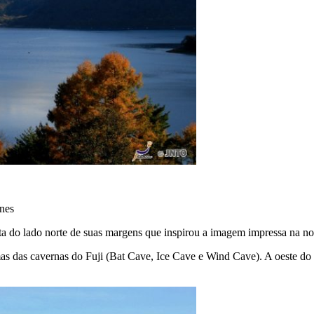
enes
ta do lado norte de suas margens que inspirou a imagem impressa na not
as das cavernas do Fuji (Bat Cave, Ice Cave e Wind Cave). A oeste do l