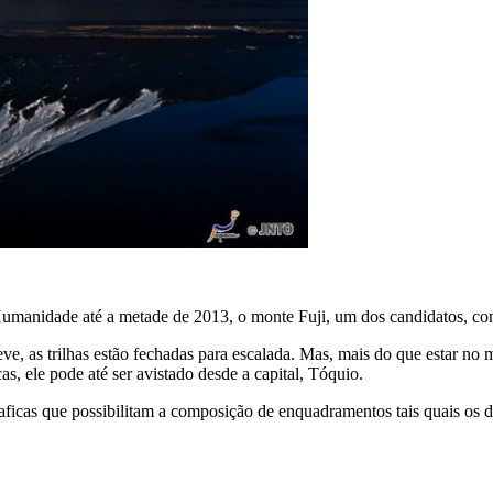
anidade até a metade de 2013, o monte Fuji, um dos candidatos, cont
e, as trilhas estão fechadas para escalada. Mas, mais do que estar no 
s, ele pode até ser avistado desde a capital, Tóquio.
graficas que possibilitam a composição de enquadramentos tais quais os