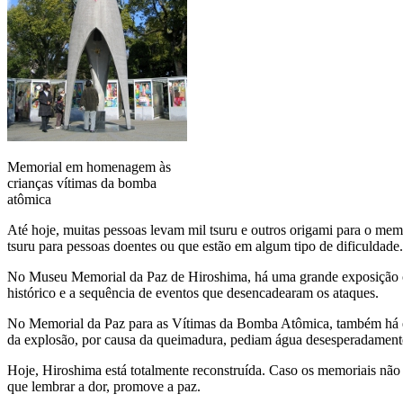
Memorial em homenagem às
crianças vítimas da bomba
atômica
Até hoje, muitas pessoas levam mil tsuru e outros origami para o mem
tsuru para pessoas doentes ou que estão em algum tipo de dificuldade.
No Museu Memorial da Paz de Hiroshima, há uma grande exposição co
histórico e a sequência de eventos que desencadearam os ataques.
No Memorial da Paz para as Vítimas da Bomba Atômica, também há expo
da explosão, por causa da queimadura, pediam água desesperadament
Hoje, Hiroshima está totalmente reconstruída. Caso os memoriais não
que lembrar a dor, promove a paz.