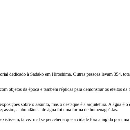
orial dedicado à Sadako em Hiroshima. Outras pessoas levam 354, totali
m objetos da época e também réplicas para demonstrar os efeitos da 
sições sobre o assunto, mas o destaque é a arquitetura. A água é o e
e; assim, a abundância de água foi uma forma de homenageá-las.
 existissem, talvez mal se perceberia que a cidade fora atingida por u