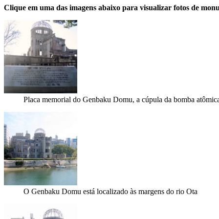
Clique em uma das imagens abaixo para visualizar fotos de mon
Placa memorial do Genbaku Domu, a cúpula da bomba atômic
O Genbaku Domu está localizado às margens do rio Ota