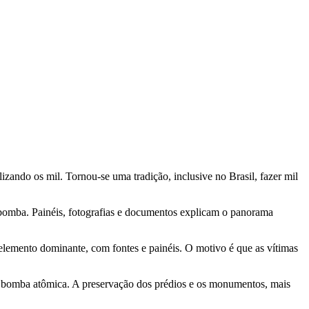
zando os mil. Tornou-se uma tradição, inclusive no Brasil, fazer mil
bomba. Painéis, fotografias e documentos explicam o panorama
lemento dominante, com fontes e painéis. O motivo é que as vítimas
ma bomba atômica. A preservação dos prédios e os monumentos, mais