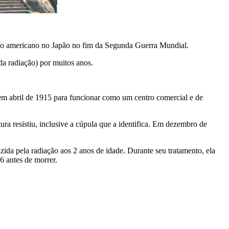
cito americano no Japão no fim da Segunda Guerra Mundial.
a radiação) por muitos anos.
em abril de 1915 para funcionar como um centro comercial e de
ra resistiu, inclusive a cúpula que a identifica. Em dezembro de
da pela radiação aos 2 anos de idade. Durante seu tratamento, ela
6 antes de morrer.