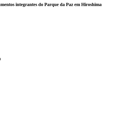
umentos integrantes do Parque da Paz em Hiroshima
a