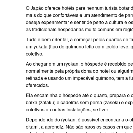
O Japão oferece hotéis para nenhum turista botar d
mais do que confortáveis e um atendimento de pri
deseja experimentar e sentir de perto a cultura e 
as tradicionais hospedarias muito comuns em regiõ
Tudo é bem oriental, a começar pelos quartos de 
um yukata (tipo de quimono feito com tecido leve, 
coletivo.
Ao chegar em um ryokan, o hóspede é recebido pe
normalmente pela própria dona do hotel ou alguém
refinada e usando um impecável quimono, tem a fun
oferecidos.
Ela encaminha o hóspede até o quarto, prepara 
baixa (zataku) e cadeiras sem perna (zaseki) e ex
coletivos ou outras instalações, se tiver.
Dependendo do ryokan, é possível encontrar a o-o
okami, a aprendiz. Não são raros os casos em que