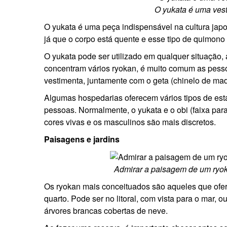
O yukata é uma vesti
O yukata é uma peça indispensável na cultura japo
já que o corpo está quente e esse tipo de quimono 
O yukata pode ser utilizado em qualquer situação, 
concentram vários ryokan, é muito comum as pess
vestimenta, juntamente com o geta (chinelo de mad
Algumas hospedarias oferecem vários tipos de es
pessoas. Normalmente, o yukata e o obi (faixa par
cores vivas e os masculinos são mais discretos.
Paisagens e jardins
Admirar a paisagem de um ryok
Os ryokan mais conceituados são aqueles que ofer
quarto. Pode ser no litoral, com vista para o mar,
árvores brancas cobertas de neve.