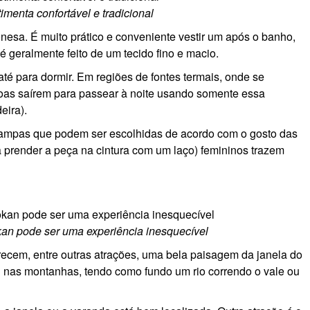
menta confortável e tradicional
nesa. É muito prático e conveniente vestir um após o banho,
é geralmente feito de um tecido fino e macio.
até para dormir. Em regiões de fontes termais, onde se
oas saírem para passear à noite usando somente essa
eira).
tampas que podem ser escolhidas de acordo com o gosto das
a prender a peça na cintura com um laço) femininos trazem
an pode ser uma experiência inesquecível
ecem, entre outras atrações, uma bela paisagem da janela do
 ou nas montanhas, tendo como fundo um rio correndo o vale ou