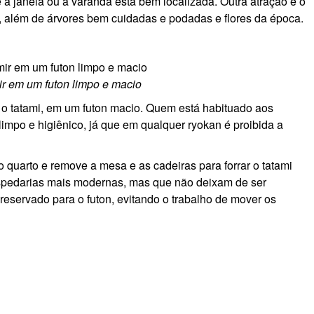
 a janela ou a varanda está bem localizada. Outra atração é o
a, além de árvores bem cuidadas e podadas e flores da época.
r em um futon limpo e macio
 o tatami, em um futon macio. Quem está habituado aos
mpo e higiênico, já que em qualquer ryokan é proibida a
 quarto e remove a mesa e as cadeiras para forrar o tatami
spedarias mais modernas, mas que não deixam de ser
reservado para o futon, evitando o trabalho de mover os