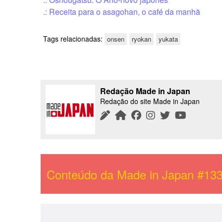
.: Receita para o asagohan, o café da manhã
Tags relacionadas:
onsen
ryokan
yukata
Redação Made in Japan
Redação do site Made in Japan
Conteúdo da
Made in Japan #13