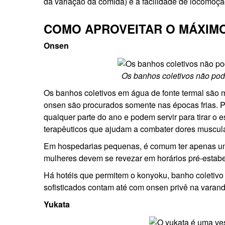
da variação da comida) e a facilidade de locomoçã
COMO APROVEITAR O MÁXIM
Onsen
Os banhos coletivos não pod
Os banhos coletivos em água de fonte termal são
onsen são procurados somente nas épocas frias. P
qualquer parte do ano e podem servir para tirar o 
terapêuticos que ajudam a combater dores muscul
Em hospedarias pequenas, é comum ter apenas um 
mulheres devem se revezar em horários pré-estabe
Há hotéis que permitem o konyoku, banho coletivo
sofisticados contam até com onsen privê na varan
Yukata