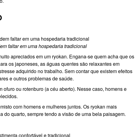
o.
O
em faltar em uma hospedaria tradicional
 muito apreciados em um ryokan. Engana-se quem acha que os
ara os japoneses, as águas quentes são relaxantes em
estresse adquirido no trabalho. Sem contar que existem efeitos
ares e outros problemas de saúde.
ofuro ou rotenburo (a céu aberto). Nesse caso, homens e
lecidos.
 misto com homens e mulheres juntos. Os ryokan mais
da do quarto, sempre tendo a visão de uma bela paisagem.