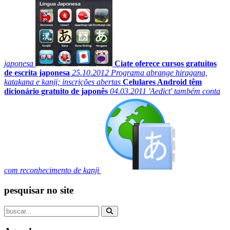
japonesa
Ciate oferece cursos gratuitos
de escrita japonesa
25.10.2012
Programa abrange hiragana,
katakana e kanji; inscrições abertas
Celulares Android têm
dicionário gratuito de japonês
04.03.2011
'Aedict' também conta
com reconhecimento de kanji
pesquisar no site