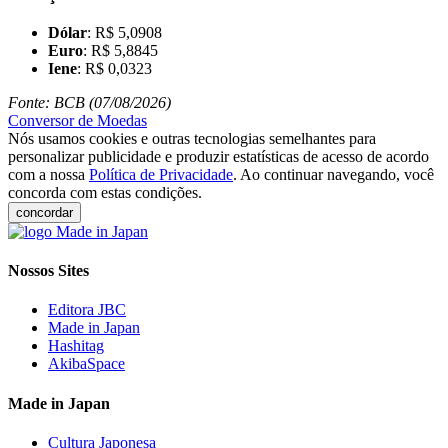
Dólar
: R$ 5,0908
Euro
: R$ 5,8845
Iene
: R$ 0,0323
Fonte: BCB (07/08/2026)
Conversor de Moedas
Nós usamos cookies e outras tecnologias semelhantes para
personalizar publicidade e produzir estatísticas de acesso de acordo
com a nossa
Política de Privacidade
. Ao continuar navegando, você
concorda com estas condições.
concordar
Nossos Sites
Editora JBC
Made in Japan
Hashitag
AkibaSpace
Made in Japan
Cultura Japonesa