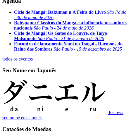
Agenda
Ciclo de Mangá: Bakuman n'A Feira do Livro
São Paulo
- 30 de maio de 2026
Bate-papo: Clássicos do Mangá e a influência nos autores
nacionais
São Paulo - 24 de maio de 2026
Ciclo de Mangá: Os Gatos do Louvre, de Taiyo
Matsumoto
São Paulo - 21 de fevereiro de 2026
Encontro de lançamento Yomi no Tsugai - Daemons do
Reino das Sombras
São Paulo - 15 de dezembro de 2025
todos os eventos
Seu Nome em Japonês
Escreva
seu nome em Japonês
Cotações de Moedas