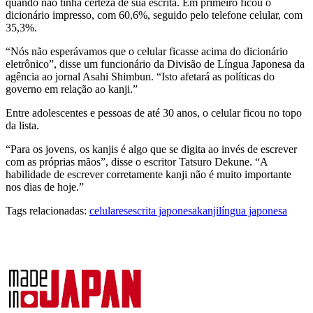
quando não tinha certeza de sua escrita. Em primeiro ficou o
dicionário impresso, com 60,6%, seguido pelo telefone celular, com
35,3%.
“Nós não esperávamos que o celular ficasse acima do dicionário
eletrônico”, disse um funcionário da Divisão de Língua Japonesa da
agência ao jornal Asahi Shimbun. “Isto afetará as políticas do
governo em relação ao kanji.”
Entre adolescentes e pessoas de até 30 anos, o celular ficou no topo
da lista.
“Para os jovens, os kanjis é algo que se digita ao invés de escrever
com as próprias mãos”, disse o escritor Tatsuro Dekune. “A
habilidade de escrever corretamente kanji não é muito importante
nos dias de hoje.”
Tags relacionadas:
celulares
escrita japonesa
kanji
língua japonesa