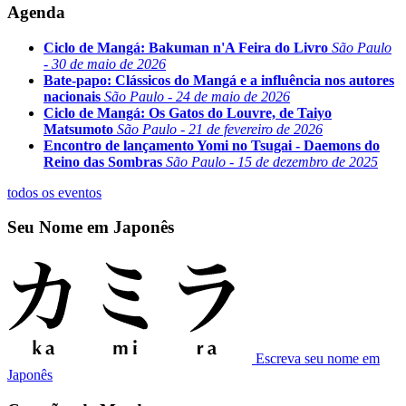
Agenda
Ciclo de Mangá: Bakuman n'A Feira do Livro
São Paulo
- 30 de maio de 2026
Bate-papo: Clássicos do Mangá e a influência nos autores
nacionais
São Paulo - 24 de maio de 2026
Ciclo de Mangá: Os Gatos do Louvre, de Taiyo
Matsumoto
São Paulo - 21 de fevereiro de 2026
Encontro de lançamento Yomi no Tsugai - Daemons do
Reino das Sombras
São Paulo - 15 de dezembro de 2025
todos os eventos
Seu Nome em Japonês
Escreva seu nome em
Japonês