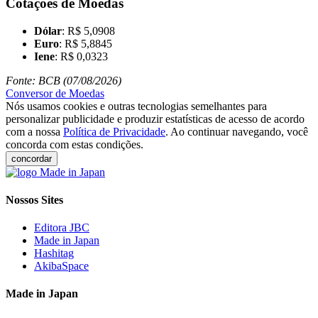
Cotações de Moedas
Dólar
: R$ 5,0908
Euro
: R$ 5,8845
Iene
: R$ 0,0323
Fonte: BCB (07/08/2026)
Conversor de Moedas
Nós usamos cookies e outras tecnologias semelhantes para
personalizar publicidade e produzir estatísticas de acesso de acordo
com a nossa
Política de Privacidade
. Ao continuar navegando, você
concorda com estas condições.
concordar
Nossos Sites
Editora JBC
Made in Japan
Hashitag
AkibaSpace
Made in Japan