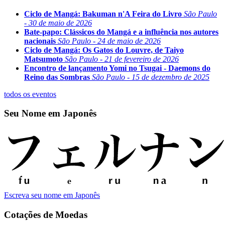
Ciclo de Mangá: Bakuman n'A Feira do Livro
São Paulo
- 30 de maio de 2026
Bate-papo: Clássicos do Mangá e a influência nos autores
nacionais
São Paulo - 24 de maio de 2026
Ciclo de Mangá: Os Gatos do Louvre, de Taiyo
Matsumoto
São Paulo - 21 de fevereiro de 2026
Encontro de lançamento Yomi no Tsugai - Daemons do
Reino das Sombras
São Paulo - 15 de dezembro de 2025
todos os eventos
Seu Nome em Japonês
Escreva seu nome em Japonês
Cotações de Moedas