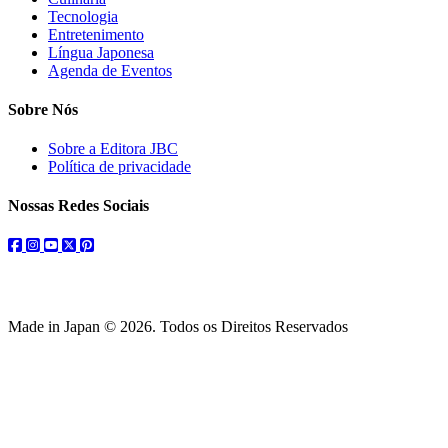
Tecnologia
Entretenimento
Língua Japonesa
Agenda de Eventos
Sobre Nós
Sobre a Editora JBC
Política de privacidade
Nossas Redes Sociais
facebook
instagram
youtube
twitter
pinterest
Made in Japan © 2026. Todos os Direitos Reservados