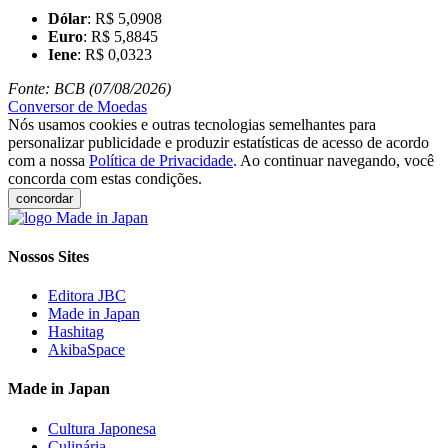
Dólar
: R$ 5,0908
Euro
: R$ 5,8845
Iene
: R$ 0,0323
Fonte: BCB (07/08/2026)
Conversor de Moedas
Nós usamos cookies e outras tecnologias semelhantes para
personalizar publicidade e produzir estatísticas de acesso de acordo
com a nossa
Política de Privacidade
. Ao continuar navegando, você
concorda com estas condições.
concordar
Nossos Sites
Editora JBC
Made in Japan
Hashitag
AkibaSpace
Made in Japan
Cultura Japonesa
Culinária