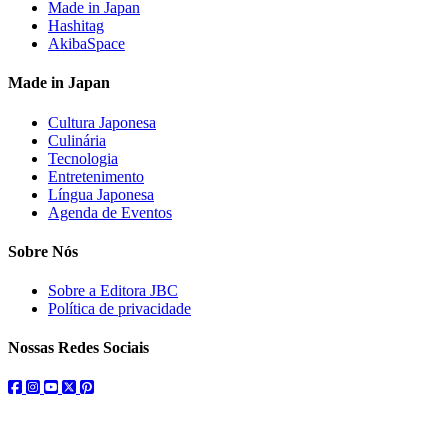
Made in Japan
Hashitag
AkibaSpace
Made in Japan
Cultura Japonesa
Culinária
Tecnologia
Entretenimento
Língua Japonesa
Agenda de Eventos
Sobre Nós
Sobre a Editora JBC
Política de privacidade
Nossas Redes Sociais
facebook
instagram
youtube
twitter
pinterest