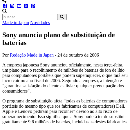
menu redes social
facebook
instagram
youtube
twitter
pinterest
abrir busca no site
Made in Japan
Novidades
Sony anuncia plano de substituição de
baterias
Por
Redação Made in Japan
-
24 de outubro de 2006
A empresa japonesa Sony anunciou oficialmente, nesta terça-feira,
um plano para o recolhimento de milhões de baterias de íon de lítio
para computadores portáteis que podem superaquecer, o que fará seu
lucro cair no ano fiscal de 2006. Segundo a empresa, a intenção é
“garantir a satisfação do cliente e aliviar qualquer preocupação dos
consumidores”.
O programa de substituição afeta “todas as baterias de computadores
portáteis do mesmo tipo que (os fabricantes de computadores) Dell,
Apple e Lenovo pediram para recolher” devido ao alto risco de
superaquecimento. Isso significa que a Sony poderá ter de substituir
gratuitamente 9,6 milhões de baterias, incluídas as destes fabricantes.