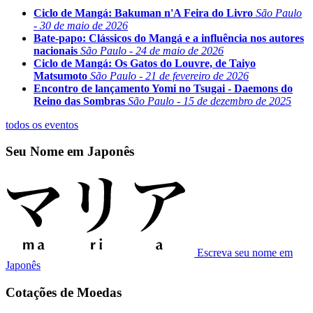
Ciclo de Mangá: Bakuman n'A Feira do Livro
São Paulo
- 30 de maio de 2026
Bate-papo: Clássicos do Mangá e a influência nos autores
nacionais
São Paulo - 24 de maio de 2026
Ciclo de Mangá: Os Gatos do Louvre, de Taiyo
Matsumoto
São Paulo - 21 de fevereiro de 2026
Encontro de lançamento Yomi no Tsugai - Daemons do
Reino das Sombras
São Paulo - 15 de dezembro de 2025
todos os eventos
Seu Nome em Japonês
Escreva seu nome em
Japonês
Cotações de Moedas