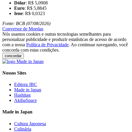
Dólar
: R$ 5,0908
Euro
: R$ 5,8845
Iene
: R$ 0,0323
Fonte: BCB (07/08/2026)
Conversor de Moedas
Nós usamos cookies e outras tecnologias semelhantes para
personalizar publicidade e produzir estatísticas de acesso de acordo
com a nossa
Política de Privacidade
. Ao continuar navegando, você
concorda com estas condições.
concordar
Nossos Sites
Editora JBC
Made in Japan
Hashitag
AkibaSpace
Made in Japan
Cultura Japonesa
Culinária