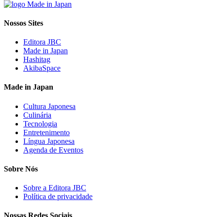
Nossos Sites
Editora JBC
Made in Japan
Hashitag
AkibaSpace
Made in Japan
Cultura Japonesa
Culinária
Tecnologia
Entretenimento
Língua Japonesa
Agenda de Eventos
Sobre Nós
Sobre a Editora JBC
Política de privacidade
Nossas Redes Sociais