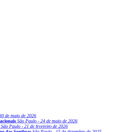
30 de maio de 2026
acionais
São Paulo - 24 de maio de 2026
São Paulo - 21 de fevereiro de 2026
ino das Sombras
São Paulo - 15 de dezembro de 2025