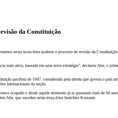
revisão da Constituição
meteu nesta sexta-feira acelerar o processo de revisão da Constituição
a mais ativa, baseada em uma nova estratégia”, declarou Abe, o prim
tituição pacifista de 1947, considerada pela direita que govera o país
ções internacionais da nação.
estava ocupado e desde aquele momento já se passaram mais de 60 ano
tou Abe, que sucedeu nesta terça-feira Junichiro Koizumi.