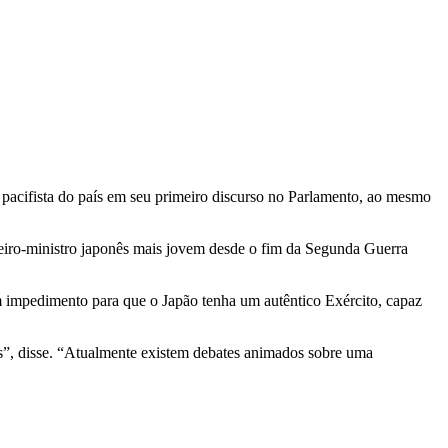
 pacifista do país em seu primeiro discurso no Parlamento, ao mesmo
eiro-ministro japonês mais jovem desde o fim da Segunda Guerra
 um impedimento para que o Japão tenha um autêntico Exército, capaz
s”, disse. “Atualmente existem debates animados sobre uma