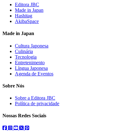
Editora JBC
Made in Japan
Hashitag
AkibaSpace
Made in Japan
Cultura Japonesa
Culinária
Tecnologia
Entretenimento
Língua Japonesa
Agenda de Eventos
Sobre Nós
Sobre a Editora JBC
Política de privacidade
Nossas Redes Sociais
facebook
instagram
youtube
twitter
pinterest