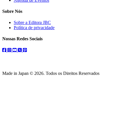
Agenda de Eventos
Sobre Nós
Sobre a Editora JBC
Política de privacidade
Nossas Redes Sociais
facebook
instagram
youtube
twitter
pinterest
Made in Japan © 2026. Todos os Direitos Reservados