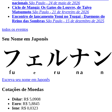
nacionais
São Paulo - 24 de maio de 2026
Ciclo de Mangá: Os Gatos do Louvre, de Taiyo
Matsumoto
São Paulo - 21 de fevereiro de 2026
Encontro de lançamento Yomi no Tsugai - Daemons do
Reino das Sombras
São Paulo - 15 de dezembro de 2025
todos os eventos
Seu Nome em Japonês
Escreva seu nome em Japonês
Cotações de Moedas
Dólar
: R$ 5,0908
Euro
: R$ 5,8845
Iene
: R$ 0,0323